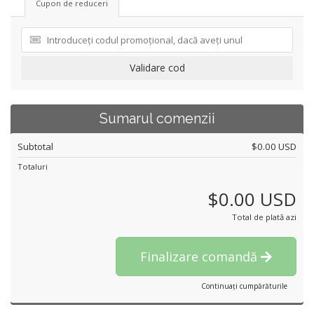
Cupon de reduceri
Validare cod
Sumarul comenzii
Subtotal
$0.00 USD
Totaluri
$0.00 USD
Total de plată azi
Finalizare comandă
Continuați cumpărăturile